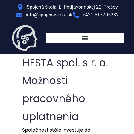
Spojená škola, Ľ. Podjavorinskej 22, Prešov
info@spojenaskola.sk
+421 517705282
HESTA spol. s r. o.
Možnosti
pracovného
uplatnenia
Spoločnosť stále investuje do