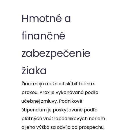
Hmotné a
finančné
zabezpečenie
žiaka
Žiaci majú možnosť skĺbiť teóriu s
praxou. Prax je vykonávaná podľa
učebnej zmluvy. Podnikové
štipendium je poskytované podľa
platných vnútropodnikových noriem
a jeho výška sa odvíja od prospechu,