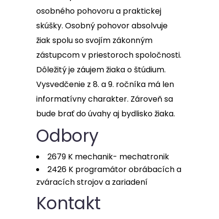
osobného pohovoru a praktickej
skúšky. Osobný pohovor absolvuje
žiak spolu so svojím zákonným
zástupcom v priestoroch spoločnosti.
Dôležitý je záujem žiaka o štúdium.
Vysvedčenie z 8. a 9. ročníka má len
informatívny charakter. Zároveň sa
bude brať do úvahy aj bydlisko žiaka.
Odbory
2679 K mechanik- mechatronik
2426 K programátor obrábacích a
zváracích strojov a zariadení
Kontakt