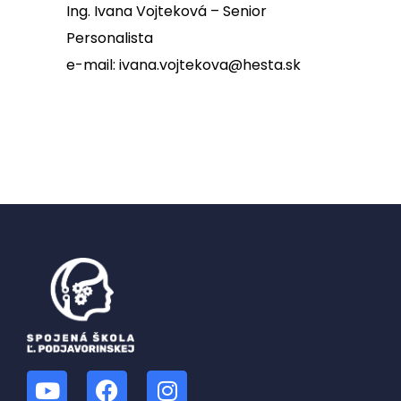
Ing. Ivana Vojteková – Senior
Personalista
e-mail: ivana.vojtekova@hesta.sk