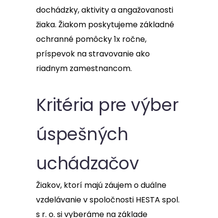
dochádzky, aktivity a angažovanosti
žiaka. Žiakom poskytujeme základné
ochranné pomôcky 1x ročne,
príspevok na stravovanie ako
riadnym zamestnancom.
Kritéria pre výber
úspešných
uchádzačov
Žiakov, ktorí majú záujem o duálne
vzdelávanie v spoločnosti HESTA spol.
s r. o. si vyberáme na základe