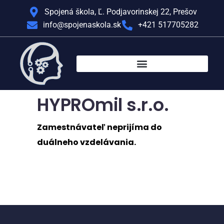
Spojená škola, Ľ. Podjavorinskej 22, Prešov
info@spojenaskola.sk
+421 517705282
HYPROmil s.r.o.
Zamestnávateľ neprijíma do
duálneho vzdelávania.