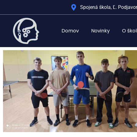
Spojená škola, Ľ. Podjavor
Domov
Novinky
O ško